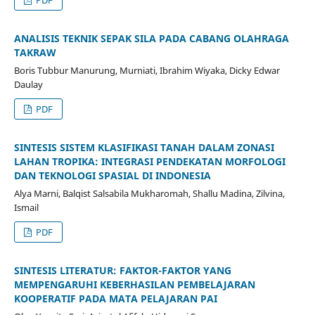
ANALISIS TEKNIK SEPAK SILA PADA CABANG OLAHRAGA
TAKRAW
Boris Tubbur Manurung, Murniati, Ibrahim Wiyaka, Dicky Edwar
Daulay
PDF
SINTESIS SISTEM KLASIFIKASI TANAH DALAM ZONASI
LAHAN TROPIKA: INTEGRASI PENDEKATAN MORFOLOGI
DAN TEKNOLOGI SPASIAL DI INDONESIA
Alya Marni, Balqist Salsabila Mukharomah, Shallu Madina, Zilvina,
Ismail
PDF
SINTESIS LITERATUR: FAKTOR-FAKTOR YANG
MEMPENGARUHI KEBERHASILAN PEMBELAJARAN
KOOPERATIF PADA MATA PELAJARAN PAI