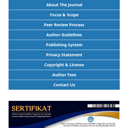
About The Journal
Focus & Scope
Peer Review Process
Author Guidelines
Publishing System
Privacy Statement
Copyright & License
Author Fees
Contact Us