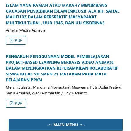
ISLAM YANG RAMAH ATAU MARAH? MENIMBANG
GAGASAN PENDIDIKAN ISLAM INKLUSIF ALA KH. SAHAL
MAHFUDZ DALAM PERSPEKTIF MASYARAKAT
MULTIKULTURAL, UUD 1945, DAN UU SISDIKNAS
Amelia, Wedra Aprison
PDF
PENGARUH PENGGUNAAN MODEL PEMBELAJARAN
PROJECT-BASED LEARNING BERBASIS VIDEO ANIMASI
DALAM MENINGKATKAN KETERAMPILAN KOLABORATIF
SISWA KELAS VII SMPN 21 MATARAM PADA MATA
PELAJARAN PPKN
Melani Sulastri, Mardiana Noviantari , Maswana, Putri Aulia Pratiwi,
Sania Amalina, Wegi Ammarsany, Edy Herianto
PDF
..:: MAIN MENU ::..