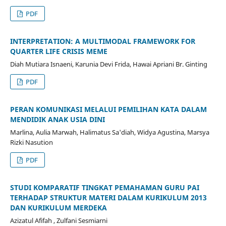
PDF
INTERPRETATION: A MULTIMODAL FRAMEWORK FOR
QUARTER LIFE CRISIS MEME
Diah Mutiara Isnaeni, Karunia Devi Frida, Hawai Apriani Br. Ginting
PDF
PERAN KOMUNIKASI MELALUI PEMILIHAN KATA DALAM
MENDIDIK ANAK USIA DINI
Marlina, Aulia Marwah, Halimatus Sa'diah, Widya Agustina, Marsya
Rizki Nasution
PDF
STUDI KOMPARATIF TINGKAT PEMAHAMAN GURU PAI
TERHADAP STRUKTUR MATERI DALAM KURIKULUM 2013
DAN KURIKULUM MERDEKA
Azizatul Afifah , Zulfani Sesmiarni