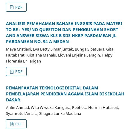
PDF
ANALISIS PEMAHAMAN BAHASA INGGRIS PADA MATERI
TO BE : YES/NO QUESTION DAN PENGGUNAAN SHORT
AND ANSWER SISWA KLS B SDS HKBP PARDAMEAN JL.
PARDAMEAN NO. 94 A MEDAN
Maya Cristiani, Eva Betty Simanjuntak, Bunga Sibatuara, Gita
Hutabarat, Kristiana Manalu, Elovani Enjelina Saragih, Hefpy
Florensia Br Tarigan
PDF
PEMANFAATAN TEKNOLOGI DIGITAL DALAM
PEMBELAJARAN PENDIDIKAN AGAMA ISLAM DI SEKOLAH
DASAR
Arifin Ahmad, Wita Wiweka Kanigara, Rebheca Hermin Hutasoit,
Syamrotul Amalia, Shagira Lurika Maulana
PDF