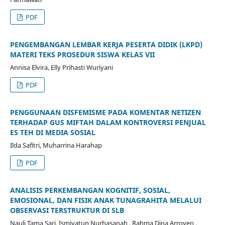
PDF
PENGEMBANGAN LEMBAR KERJA PESERTA DIDIK (LKPD)
MATERI TEKS PROSEDUR SISWA KELAS VII
Annisa Elvira, Elly Prihasti Wuriyani
PDF
PENGGUNAAN DISFEMISME PADA KOMENTAR NETIZEN
TERHADAP GUS MIFTAH DALAM KONTROVERSI PENJUAL
ES TEH DI MEDIA SOSIAL
Ilda Safitri, Muharrina Harahap
PDF
ANALISIS PERKEMBANGAN KOGNITIF, SOSIAL,
EMOSIONAL, DAN FISIK ANAK TUNAGRAHITA MELALUI
OBSERVASI TERSTRUKTUR DI SLB
Nauli Tama Sari, Ismiyatun Nurhasanah , Rahma Dina Arroyen ,