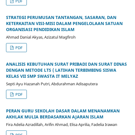
PDF
STRATEGI PERUMUSAN TANTANGAN, SASARAN, DAN
KETERKAITAN VISI-MISI DALAM PENGELOLAAN SATUAN
ORGANISASI PENDIDIKAN ISLAM
Ahmad Danial Akyas, Azizatul Magfiroh
PDF
ANALISIS KEBUTUHAN SURAT PRIBADI DAN SURAT DINAS
DENGAN METODE LTS ( LATIHAN TERBIMBING SISWA
KELAS VII SMP SWASTA IT MELYAZ
Septi Ayu Hazanah Putri, Abdurahman Adisaputera
PDF
PERAN GURU SEKOLAH DASAR DALAM MENANAMKAN
AKHLAK MULIA BERDASARKAN AJARAN ISLAM
Fira Adelia Azradillah, Arifin Ahmad, Elisa Aprilia, Fadelia Irawan
PDF