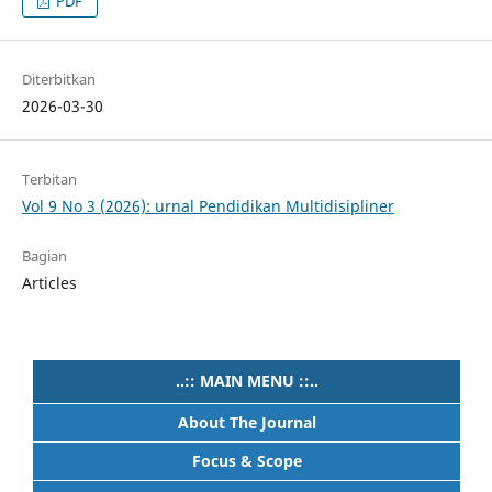
PDF
Diterbitkan
2026-03-30
Terbitan
Vol 9 No 3 (2026): urnal Pendidikan Multidisipliner
Bagian
Articles
..:: MAIN MENU ::..
About The Journal
Focus & Scope