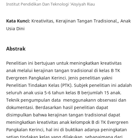
Institut Pendidikan Dan Teknologi ‘Aisyiyah Riau
Kata Kunci:
Kreativitas, Kerajinan Tangan Tradisional,, Anak
Usia Dini
Abstrak
Penelitian ini bertujuan untuk meningkatkan kreativitas
anak melalui kerajinan tangan tradisional di kelas B TK
Evergreen Pangkalan Kerinci. Jenis penelitian yakni
Penelitian Tindakan Kelas (PTK). Subjek penelitian ini adalah
seluruh anak usia 5-6 tahun kelas B berjumlah 15 anak.
Teknik pengumpulan data menggunakann observasi dan
dokumentasi. Berdasarkan hasil penelitian dapat
disimpulkan bahwa kerajinan tangan tradisional dapat
meningkatkan kreativitas anak kelompok B di TK Evergreen
Pangkalan Kerinci, hal ini di buktikan adanya peningkatan
setiap tindakan kelas yang dilakukan, sebagaimana dari