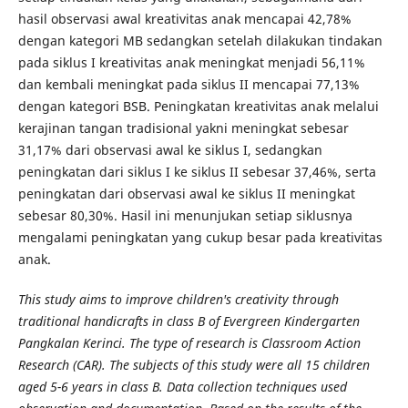
hasil observasi awal kreativitas anak mencapai 42,78%
dengan kategori MB sedangkan setelah dilakukan tindakan
pada siklus I kreativitas anak meningkat menjadi 56,11%
dan kembali meningkat pada siklus II mencapai 77,13%
dengan kategori BSB. Peningkatan kreativitas anak melalui
kerajinan tangan tradisional yakni meningkat sebesar
31,17% dari observasi awal ke siklus I, sedangkan
peningkatan dari siklus I ke siklus II sebesar 37,46%, serta
peningkatan dari observasi awal ke siklus II meningkat
sebesar 80,30%. Hasil ini menunjukan setiap siklusnya
mengalami peningkatan yang cukup besar pada kreativitas
anak.
This study aims to improve children's creativity through
traditional handicrafts in class B of Evergreen Kindergarten
Pangkalan Kerinci. The type of research is Classroom Action
Research (CAR). The subjects of this study were all 15 children
aged 5-6 years in class B. Data collection techniques used