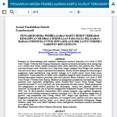
PENGARUH MEDIA PEMBELAJARAN KARTU HURUF TERHADAP KEMAMPUAN MEMBACA PERMULAAN PADA MATA PELAJARAN BAHASA INDONESIA UNTUK SISWA KELAS II SDK SANTO YOSEPH 3 NAIKOTEN KOTA KUPANG