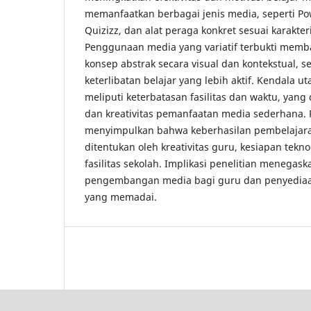
memanfaatkan berbagai jenis media, seperti Po
Quizizz, dan alat peraga konkret sesuai karakter
Penggunaan media yang variatif terbukti mem
konsep abstrak secara visual dan kontekstual,
keterlibatan belajar yang lebih aktif. Kendala 
meliputi keterbatasan fasilitas dan waktu, yang 
dan kreativitas pemanfaatan media sederhana. P
menyimpulkan bahwa keberhasilan pembelajara
ditentukan oleh kreativitas guru, kesiapan tekn
fasilitas sekolah. Implikasi penelitian menegas
pengembangan media bagi guru dan penyediaa
yang memadai.