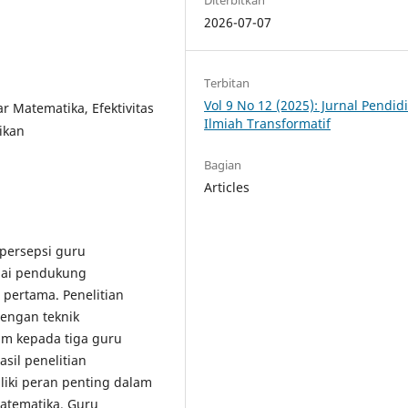
2026-07-07
Terbitan
Vol 9 No 12 (2025): Jurnal Pendid
r Matematika, Efektivitas
Ilmiah Transformatif
ikan
Bagian
Articles
 persepsi guru
gai pendukung
pertama. Penelitian
dengan teknik
m kepada tiga guru
sil penelitian
iki peran penting dalam
matematika. Guru