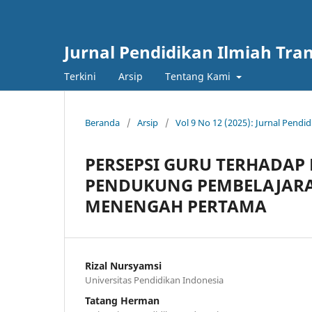
Jurnal Pendidikan Ilmiah Tra
Terkini
Arsip
Tentang Kami
Beranda
/
Arsip
/
Vol 9 No 12 (2025): Jurnal Pendid
PERSEPSI GURU TERHADAP
PENDUKUNG PEMBELAJARA
MENENGAH PERTAMA
Rizal Nursyamsi
Universitas Pendidikan Indonesia
Tatang Herman