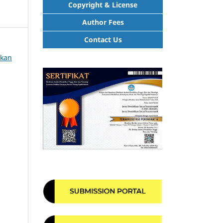
Copyright & License
Author Fees
Contact Us
ikan