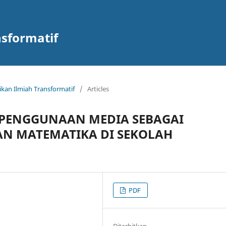
nsformatif
ikan Ilmiah Transformatif
/
Articles
 PENGGUNAAN MEDIA SEBAGAI
N MATEMATIKA DI SEKOLAH
PDF
Diterbitkan