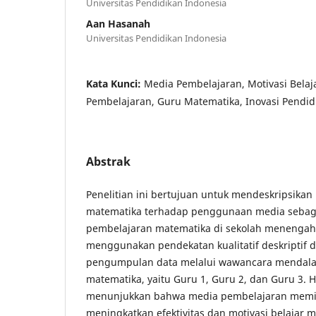
Universitas Pendidikan Indonesia
Aan Hasanah
Universitas Pendidikan Indonesia
Kata Kunci:
Media Pembelajaran, Motivasi Belaja
Pembelajaran, Guru Matematika, Inovasi Pendid
Abstrak
Penelitian ini bertujuan untuk mendeskripsikan
matematika terhadap penggunaan media seba
pembelajaran matematika di sekolah menengah 
menggunakan pendekatan kualitatif deskriptif 
pengumpulan data melalui wawancara mendala
matematika, yaitu Guru 1, Guru 2, dan Guru 3. Ha
menunjukkan bahwa media pembelajaran memil
meningkatkan efektivitas dan motivasi belajar 