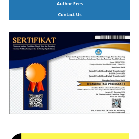
Author Fees
Contact Us