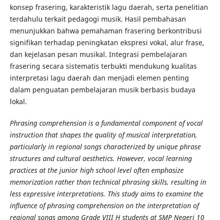
konsep frasering, karakteristik lagu daerah, serta penelitian
terdahulu terkait pedagogi musik. Hasil pembahasan
menunjukkan bahwa pemahaman frasering berkontribusi
signifikan terhadap peningkatan ekspresi vokal, alur frase,
dan kejelasan pesan musikal. Integrasi pembelajaran
frasering secara sistematis terbukti mendukung kualitas
interpretasi lagu daerah dan menjadi elemen penting
dalam penguatan pembelajaran musik berbasis budaya
lokal.
Phrasing comprehension is a fundamental component of vocal
instruction that shapes the quality of musical interpretation,
particularly in regional songs characterized by unique phrase
structures and cultural aesthetics. However, vocal learning
practices at the junior high school level often emphasize
memorization rather than technical phrasing skills, resulting in
less expressive interpretations. This study aims to examine the
influence of phrasing comprehension on the interpretation of
regional songs among Grade VIII H students at SMP Negeri 10