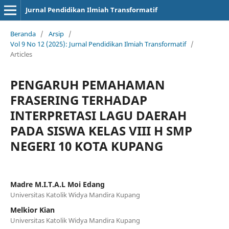
Jurnal Pendidikan Ilmiah Transformatif
Beranda
/
Arsip
/
Vol 9 No 12 (2025): Jurnal Pendidikan Ilmiah Transformatif
/
Articles
PENGARUH PEMAHAMAN
FRASERING TERHADAP
INTERPRETASI LAGU DAERAH
PADA SISWA KELAS VIII H SMP
NEGERI 10 KOTA KUPANG
Madre M.I.T.A.L Moi Edang
Universitas Katolik Widya Mandira Kupang
Melkior Kian
Universitas Katolik Widya Mandira Kupang