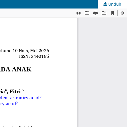
Unduh