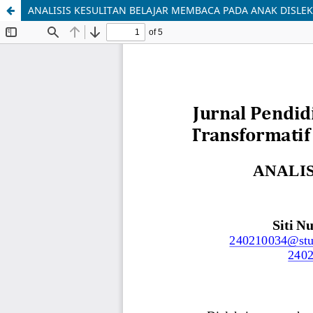
ANALISIS KESULITAN BELAJAR MEMBACA PADA ANAK DISLEK